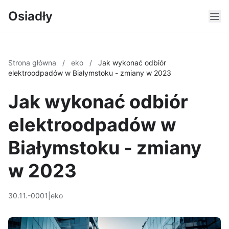
Osiadły
Strona główna
/
eko
/
Jak wykonać odbiór
elektroodpadów w Białymstoku - zmiany w 2023
Jak wykonać odbiór
elektroodpadów w
Białymstoku - zmiany
w 2023
30.11.-0001
|
eko