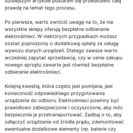
dzisiejszym artykule postaram się przedstawić całą
prawdę na temat tego procesu.
Po pierwsze, warto zwrócić uwagę na to, że nie
wszystkie sklepy oferują bezpłatne odbieranie
elektrośmieci. W niektórych przypadkach możesz
zostać poproszony o dodatkową opłatę za usługę
wywozu starych urządzeń. Dlatego zawsze warto
wcześniej zapytać sprzedawcę, czy w cenie zakupu
nowego sprzętu zawarte jest również bezpłatne
odbieranie elektrośmieci.
Kolejną kwestią, która często jest pomijana, jest
konieczność odpowiedniego przygotowania
urządzenia do odbioru. Elektrośmieci powinny być
prawidłowo zabezpieczone i oczyszczone, aby móc
bezpiecznie je przetransportować. Zadbaj o to, aby
odłączyć urządzenie od źródła prądu, zdemontować
ewentualne dodatkowe elementy (np. baterie czy