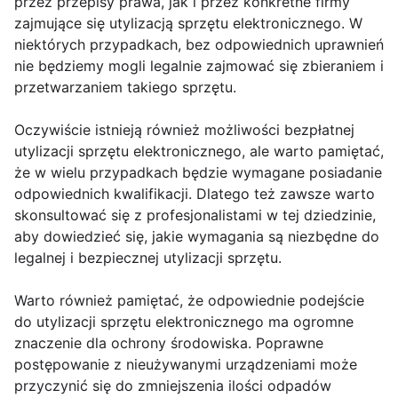
przez przepisy prawa, jak i przez konkretne firmy
zajmujące się utylizacją sprzętu elektronicznego. W
niektórych przypadkach, bez odpowiednich uprawnień
nie będziemy mogli legalnie zajmować się zbieraniem i
przetwarzaniem takiego sprzętu.
Oczywiście istnieją również możliwości bezpłatnej
utylizacji sprzętu elektronicznego, ale warto pamiętać,
że w wielu przypadkach będzie wymagane posiadanie
odpowiednich kwalifikacji. Dlatego też zawsze warto
skonsultować się z profesjonalistami w tej dziedzinie,
aby dowiedzieć się, jakie wymagania są niezbędne do
legalnej i bezpiecznej utylizacji sprzętu.
Warto również pamiętać, że odpowiednie podejście
do utylizacji sprzętu elektronicznego ma ogromne
znaczenie dla ochrony środowiska. Poprawne
postępowanie z nieużywanymi urządzeniami może
przyczynić się do zmniejszenia ilości odpadów