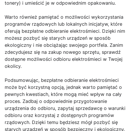
tonery) i umieścić je w odpowiednim opakowaniu.
Warto również pamiętać o możliwości wykorzystania
programów rządowych lub lokalnych inicjatyw, które
oferują bezpłatne odbieranie elektrośmieci. Dzięki nim
możesz pozbyć się starych urządzeń w sposób
ekologiczny i nie obciążając swojego portfela. Zanim
zdecydujesz się na zakup nowego sprzętu, sprawdź
dostępne możliwości odbioru elektrośmieci w Twojej
okolicy.
Podsumowując, bezpłatne odbieranie elektrośmieci
może być korzystną opcją, jednak warto pamiętać o
pewnych kwestiach, które mogą mieć wpływ na cały
proces. Zadbaj o odpowiednie przygotowanie
urządzenia do odbioru, zapytaj sprzedawcę o warunki
odbioru oraz korzystaj z dostępnych programów
rządowych. Dzięki temu będziesz mógł pozbyć się
starych urządzeń w sposób bezpieczny i ekologiczny.