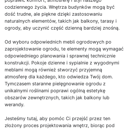
poprawić komfort, atmosferę i styl naszego
codziennego życia. Wnętrza budynków mogą być
dość trudne, ale piękne dzięki zastosowaniu
naturalnych elementów, takich jak balkony, tarasy i
ogrody, aby uczynić część dzienną bardziej znośną.
Od wyboru odpowiednich mebli ogrodowych po
zaprojektowanie ogrodu, te elementy mogą wymagać
odpowiedniego planowania i sprawnej technicznie
konstrukcji. Pokoje dzienne i sypialnie z wygodnymi
meblami mogą również stworzyć przyjemną
atmosferę dla każdego, kto odwiedza Twój dom.
Tymczasem staranne pielęgnowanie ogrodu z
unikalnymi roślinami poprawi ogólną estetykę
obszarów zewnętrznych, takich jak balkony lub
werandy.
Jesteśmy tutaj, aby pomóc Ci przejść przez ten
złożony proces projektowania wnętrz, biorąc pod