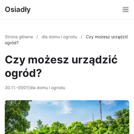
Osiadły
Strona główna
/
dla domu i ogrodu
/
Czy możesz urządzić
ogród?
Czy możesz urządzić
ogród?
30.11.-0001
|
dla domu i ogrodu