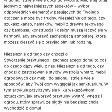
w domu, istnieje wiele opcji do wyboru. Meble są tutaj
jednym z najważniejszych aspektów – wybór
odpowiednich elementów pasujących do Twojego
otoczenia może być trudny. Niezależnie od tego, czy
szukasz kanap, hamaków, mebli z drewna tekowego
czy bambusa, konstrukcja i design muszą łączyć się w
harmonii, aby stworzyć zachęcającą atmosferę, którą
możesz cieszyć się z przyjaciółmi lub rodziną.
Niezależnie od tego czy chodzi o
Stworzenie przytulnego i zachęcającego domu to coś,
do czego dąży wielu z nas. Niezależnie od tego, czy
chodzi o zastosowanie stylów wystroju wnętrz, mebli
ogrodowych czy mebli do salonu, istnieje wiele
sposobów, aby Twój dom wyglądał jak sanktuarium. W
tym artykule przyjrzymy się kilku wskazówkom i
sztuczkom, jak stworzyć przytulny wystrój wnętrz i
ogrodu, który sprawi, że nigdy nie będziesz chciał
wychodzić z domu!