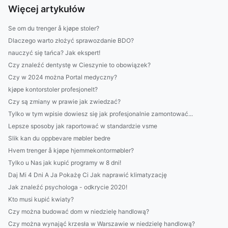
Więcej artykułów
Se om du trenger å kjøpe stoler?
Dlaczego warto złożyć sprawozdanie BDO?
nauczyć się tańca? Jak ekspert!
Czy znaleźć dentystę w Cieszynie to obowiązek?
Czy w 2024 można Portal medyczny?
kjøpe kontorstoler profesjonelt?
Czy są zmiany w prawie jak zwiedzać?
Tylko w tym wpisie dowiesz się jak profesjonalnie zamontować...
Lepsze sposoby jak raportować w standardzie vsme
Slik kan du oppbevare møbler bedre
Hvem trenger å kjøpe hjemmekontormøbler?
Tylko u Nas jak kupić programy w 8 dni!
Daj Mi 4 Dni A Ja Pokażę Ci Jak naprawić klimatyzację
Jak znaleźć psychologa - odkrycie 2020!
Kto musi kupić kwiaty?
Czy można budować dom w niedzielę handlową?
Czy można wynająć krzesła w Warszawie w niedzielę handlową?