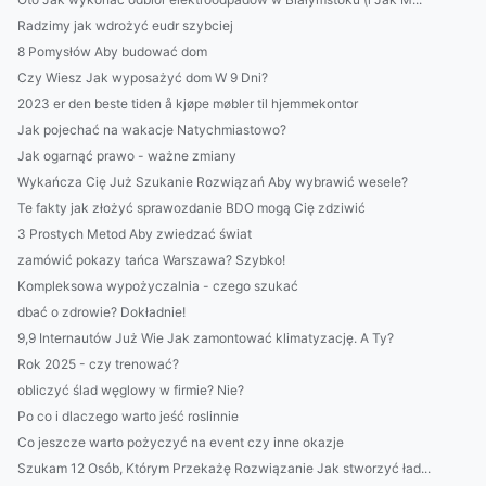
Radzimy jak wdrożyć eudr szybciej
8 Pomysłów Aby budować dom
Czy Wiesz Jak wyposażyć dom W 9 Dni?
2023 er den beste tiden å kjøpe møbler til hjemmekontor
Jak pojechać na wakacje Natychmiastowo?
Jak ogarnąć prawo - ważne zmiany
Wykańcza Cię Już Szukanie Rozwiązań Aby wybrawić wesele?
Te fakty jak złożyć sprawozdanie BDO mogą Cię zdziwić
3 Prostych Metod Aby zwiedzać świat
zamówić pokazy tańca Warszawa? Szybko!
Kompleksowa wypożyczalnia - czego szukać
dbać o zdrowie? Dokładnie!
9,9 Internautów Już Wie Jak zamontować klimatyzację. A Ty?
Rok 2025 - czy trenować?
obliczyć ślad węglowy w firmie? Nie?
Po co i dlaczego warto jeść roslinnie
Co jeszcze warto pożyczyć na event czy inne okazje
Szukam 12 Osób, Którym Przekażę Rozwiązanie Jak stworzyć ład...