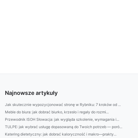
Najnowsze artykuły
Jak skutecznie wypozycjonować stronę w Rybniku: 7 kroków od ...
Meble do biura: jak dobrać biurko, krzesło i regały do rozmi...
Przewodnik ISOH Słowacja: jak wygląda szkolenie, wymagania i...
TULPE: jak wybrać usługę dopasowaną do Twoich potrzeb — poró...
Katering dietetyczny: jak dobrać kaloryczność i makro—prakty...