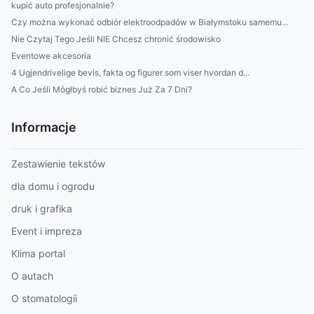
kupić auto profesjonalnie?
Czy można wykonać odbiór elektroodpadów w Białymstoku samemu...
Nie Czytaj Tego Jeśli NIE Chcesz chronić środowisko
Eventowe akcesoria
4 Ugjendrivelige bevis, fakta og figurer som viser hvordan d...
A Co Jeśli Mógłbyś robić biznes Już Za 7 Dni?
Informacje
Zestawienie tekstów
dla domu i ogrodu
druk i grafika
Event i impreza
Klima portal
O autach
O stomatologii