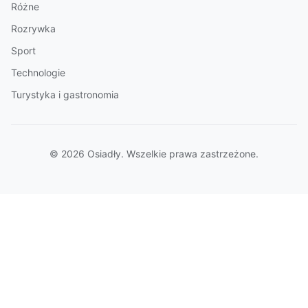
Różne
Rozrywka
Sport
Technologie
Turystyka i gastronomia
© 2026 Osiadły. Wszelkie prawa zastrzeżone.