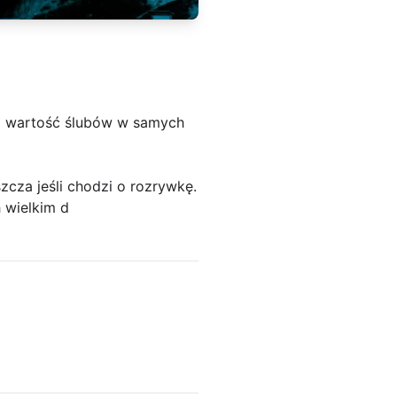
ita wartość ślubów w samych
cza jeśli chodzi o rozrywkę.
 wielkim d