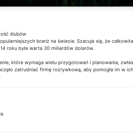
tość ślubów
popularniejszych branż na świecie. Szacuje się, że całkow
4 roku była warta 30 miliardów dolarów.
nie, które wymaga wielu przygotowań i planowania, zwłasz
częło zatrudniać firmę rozrywkową, aby pomogła im w ich
la