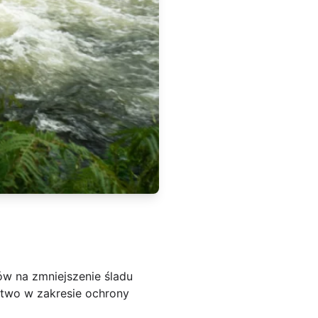
w na zmniejszenie śladu
two w zakresie ochrony