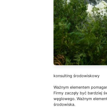
konsulting środowiskowy
Ważnym elementem pomagani
Firmy zaczęły być bardziej 
węglowego. Ważnym elemente
środowiska.