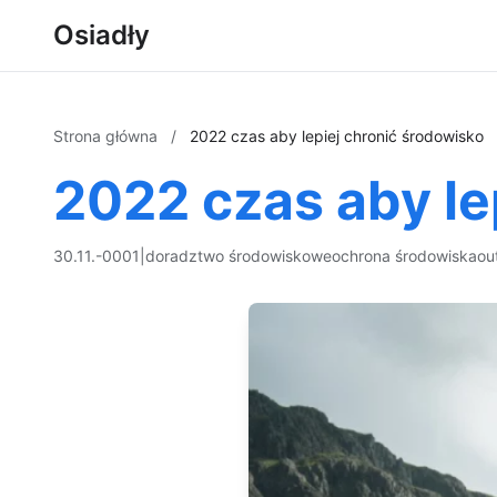
Osiadły
Strona główna
/
2022 czas aby lepiej chronić środowisko
2022 czas aby le
30.11.-0001
|
doradztwo środowiskowe
ochrona środowiska
ou