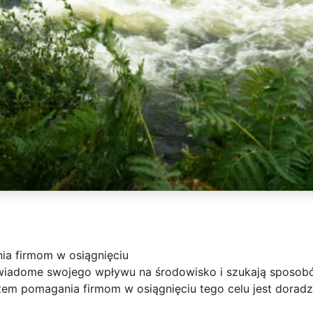
a firmom w osiągnięciu
świadome swojego wpływu na środowisko i szukają sposobó
m pomagania firmom w osiągnięciu tego celu jest doradz