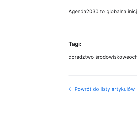
Agenda2030 to globalna inic
Tagi:
doradztwo środowiskowe
och
← Powrót do listy artykułów